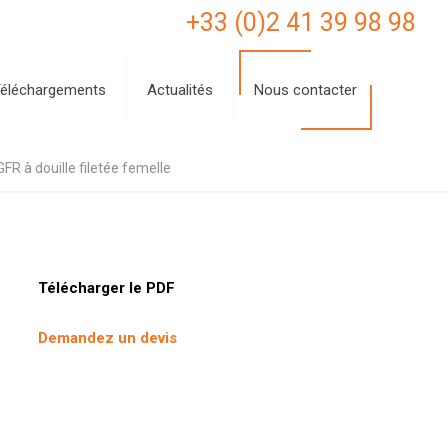
+33 (0)2 41 39 98 98
éléchargements
Actualités
Nous contacter
FR à douille filetée femelle
Télécharger le PDF
Demandez un devis