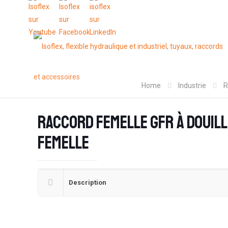
Home
Industrie
R
Raccord femelle GFR à douill
femelle
Description