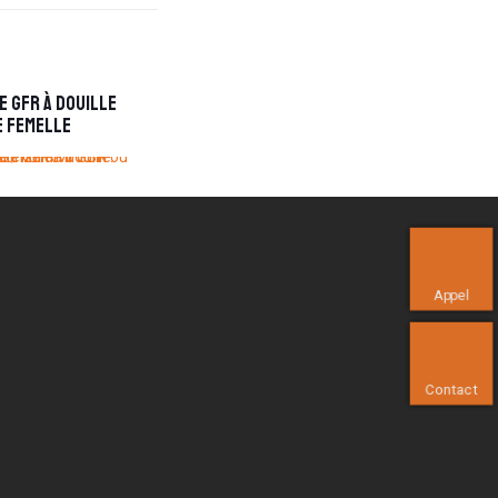
 GFR à douille
e femelle
Appel
Contact