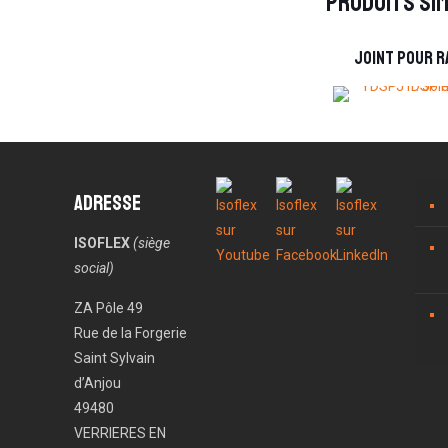
Produits sim
Joint pour 
Adresse
ISOFLEX
(siège
social)
ZA Pôle 49
Rue de la Forgerie
Saint Sylvain
d’Anjou
49480
VERRIERES EN