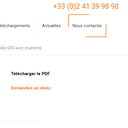
+33 (0)2 41 39 98 98
éléchargements
Actualités
Nous contacter
lle GFR avec chaînette
Télécharger le PDF
Demandez un devis