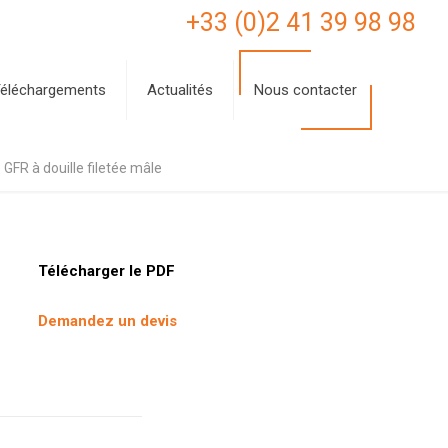
+33 (0)2 41 39 98 98
éléchargements
Actualités
Nous contacter
GFR à douille filetée mâle
Télécharger le PDF
Demandez un devis