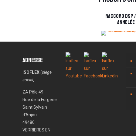
Raccord DSP /
annelée
Adresse
ISOFLEX
(siège
social)
ZA Pôle 49
Rue de la Forgerie
Saint Sylvain
d’Anjou
49480
VERRIERES EN