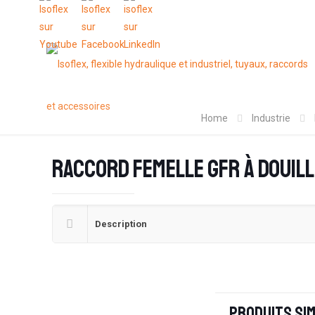
Home
Industrie
Raccord femelle GFR à douill
Description
Produits sim