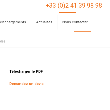
+33 (0)2 41 39 98 98
éléchargements
Actualités
Nous contacter
bles
Télécharger le PDF
Demandez un devis