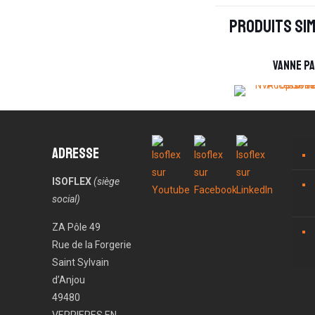
Produits sim
Vanne p
Adresse
ISOFLEX
(siège
social)
ZA Pôle 49
Rue de la Forgerie
Saint Sylvain
d’Anjou
49480