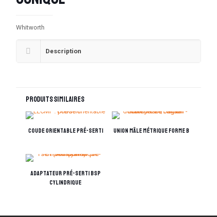
Whitworth
Description
Produits similaires
Coude orientable pré-serti
Union mâle Métrique forme B
Adaptateur pré-serti BSP
Cylindrique