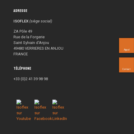
Adresse
ISOFLEX
(siège social)
ZA Pôle 49
Rue de la Forgerie
Saint Sylvain d’Anjou
49480 VERRIERES EN ANJOU
Appel
FRANCE
Téléphone
Contact
+33 (0)2 41 39 98 98