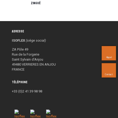
zingué
Adresse
ISOFLEX
(siège social)
ZA Pôle 49
Rue de la Forgerie
Appel
Saint Sylvain d’Anjou
49480 VERRIERES EN ANJOU
FRANCE
Contact
Téléphone
+33 (0)2 41 39 98 98