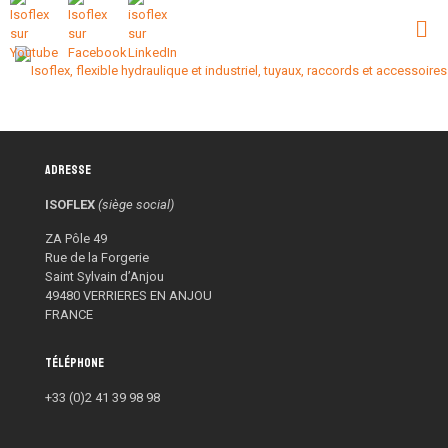
Adresse
ISOFLEX
(siège social)
ZA Pôle 49
Rue de la Forgerie
Saint Sylvain d’Anjou
49480 VERRIERES EN ANJOU
FRANCE
Téléphone
+33 (0)2 41 39 98 98