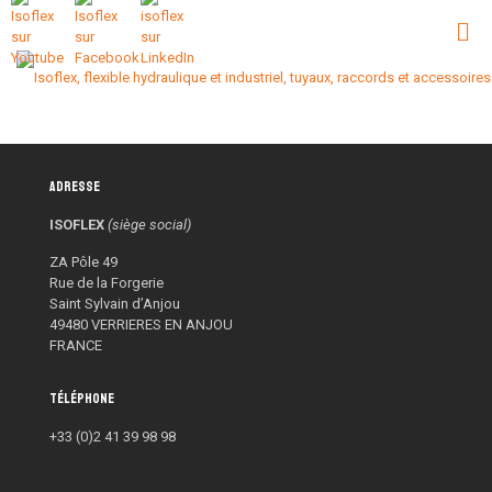
Adresse
ISOFLEX
(siège social)
ZA Pôle 49
Rue de la Forgerie
Saint Sylvain d’Anjou
49480 VERRIERES EN ANJOU
FRANCE
Téléphone
+33 (0)2 41 39 98 98