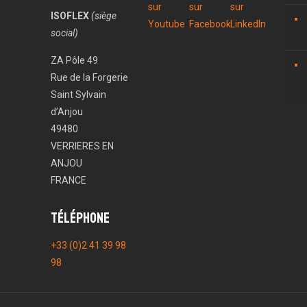
ISOFLEX
(siège
social)
ZA Pôle 49
Rue de la Forgerie
Saint Sylvain
d’Anjou
49480
VERRIERES EN
ANJOU
FRANCE
Téléphone
+33 (0)2 41 39 98
98