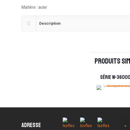
Matière : acier
Description
Produits sim
Série W-3600
Adresse