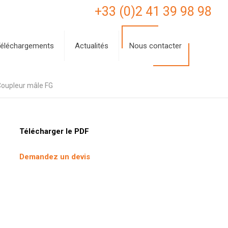
+33 (0)2 41 39 98 98
éléchargements
Actualités
Nous contacter
Coupleur mâle FG
Télécharger le PDF
Demandez un devis