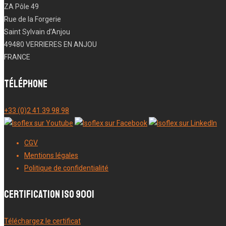
ZA Pôle 49
Rue de la Forgerie
Saint Sylvain d’Anjou
49480 VERRIERES EN ANJOU
FRANCE
Téléphone
+33 (0)2 41 39 98 98
CGV
Mentions légales
Politique de confidentialité
Certification ISO 9001
Téléchargez le certificat