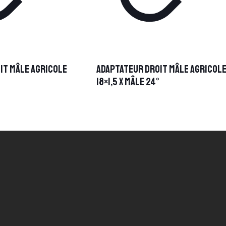
it mâle Agricole
Adaptateur droit mâle Agricol
E
18×1,5 x mâle 24°