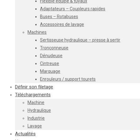
Flexible équipé & tuyaux
Adaptateurs – Coupleurs rapides
Buses – Rotabuses
Accessoires de lavage
Machines
Sertisseuse hydraulique – presse à sertir
Tronçonneuse
Dénudeuse
Cintreuse
Marquage
Enrouleurs / support tourets
Définir son filetage
Téléchargements
Machine
Hydraulique
Industrie
Lavage
Actualités