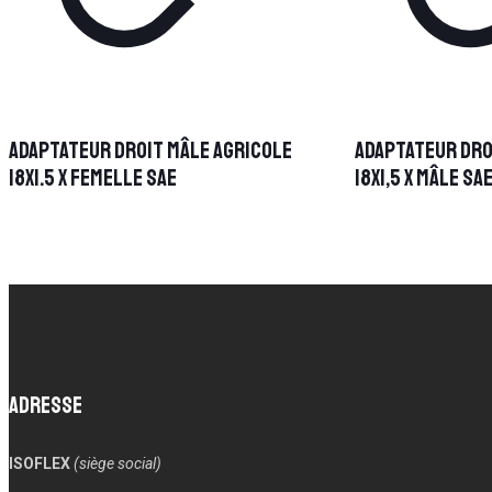
Adaptateur droit mâle Agricole
Adaptateur dro
18X1.5 x femelle SAE
18X1,5 x mâle SA
Adresse
ISOFLEX
(siège social)