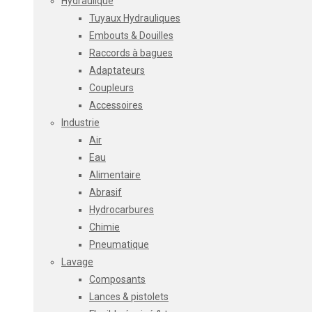
Hydraulique
Tuyaux Hydrauliques
Embouts & Douilles
Raccords à bagues
Adaptateurs
Coupleurs
Accessoires
Industrie
Air
Eau
Alimentaire
Abrasif
Hydrocarbures
Chimie
Pneumatique
Lavage
Composants
Lances & pistolets