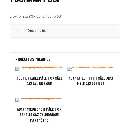
L’extrémité BSP est un cône 60°
Description
Produits similaires
Té orientable mâle JIC x mâle
Adaptateur droit mâle JIC x
Gaz cylindrique
mâle Gaz conique
Adaptateur droit mâle JIC x
femelle Gaz cylindrique
manomètre