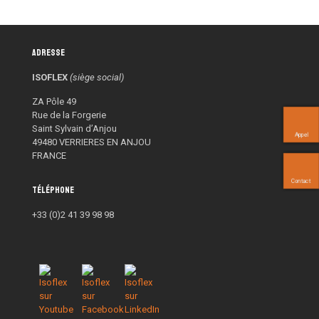
Adresse
ISOFLEX
(siège social)
ZA Pôle 49
Rue de la Forgerie
Saint Sylvain d’Anjou
Appel
49480 VERRIERES EN ANJOU
FRANCE
Contact
Téléphone
+33 (0)2 41 39 98 98