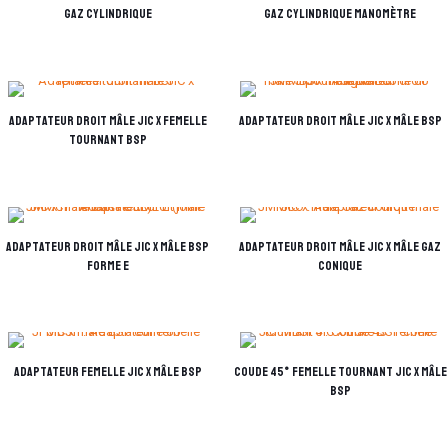
Gaz cylindrique
Gaz cylindrique manomètre
Adaptateur droit mâle JIC x femelle
Adaptateur droit mâle JIC x mâle BSP
tournant BSP
Adaptateur droit mâle JIC x mâle BSP
Adaptateur droit mâle JIC x mâle Gaz
forme E
conique
Adaptateur femelle JIC x mâle BSP
Coude 45° femelle tournant JIC x mâle
BSP