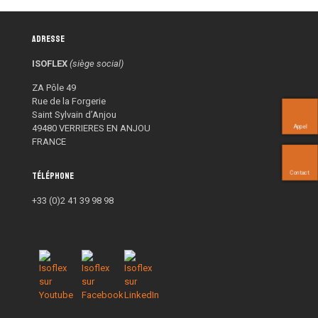
Adresse
ISOFLEX
(siège social)
ZA Pôle 49
Rue de la Forgerie
Saint Sylvain d’Anjou
49480 VERRIERES EN ANJOU
Appel
FRANCE
Contact
Téléphone
+33 (0)2 41 39 98 98