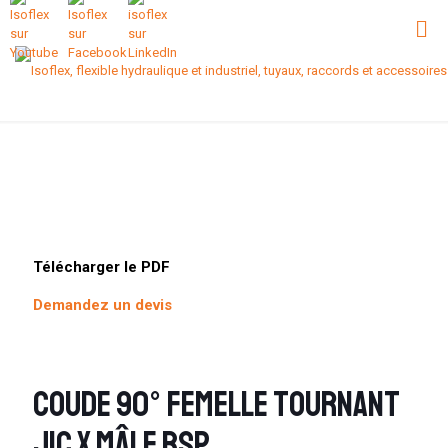
Télécharger le PDF
Demandez un devis
Coude 90° femelle tournant
JIC x mâle BSP