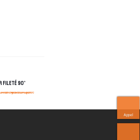
 fileté 90°
Appel