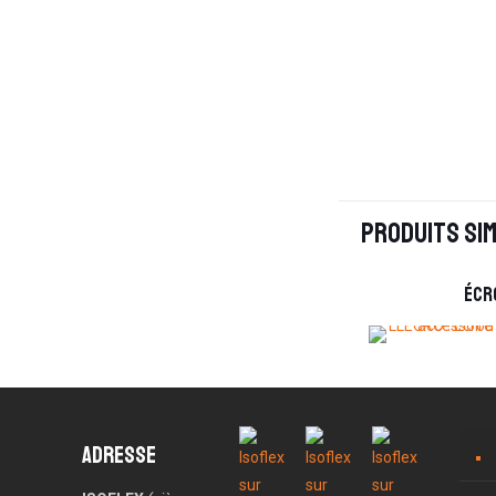
Produits sim
Écr
Adresse