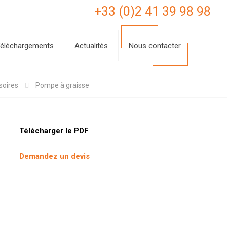
+33 (0)2 41 39 98 98
éléchargements
Actualités
Nous contacter
soires
Pompe à graisse
Télécharger le PDF
Demandez un devis