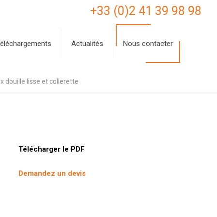
+33 (0)2 41 39 98 98
éléchargements
Actualités
Nous contacter
douille lisse et collerette
Télécharger le PDF
Demandez un devis