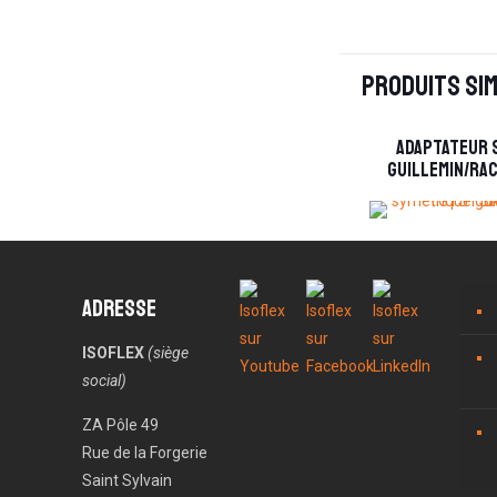
Produits sim
Adaptateur 
guillemin/ra
Adresse
ISOFLEX
(siège
social)
ZA Pôle 49
Rue de la Forgerie
Saint Sylvain