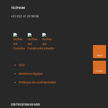
Téléphone
+33 (0)2 41 39 98 98
Appel
CGV
Contact
Mentions légales
Politique de confidentialité
Certification ISO 9001