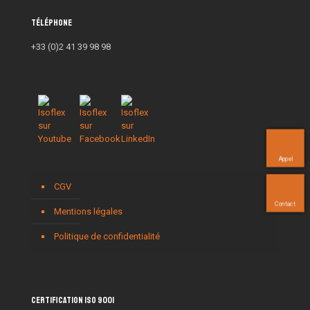
Téléphone
+33 (0)2 41 39 98 98
Appel
CGV
Contact
Mentions légales
Politique de confidentialité
Certification ISO 9001