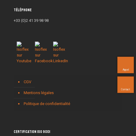
Téléphone
+33 (0)2 41 39 98 98
Appel
CGV
Contact
Mentions légales
Politique de confidentialité
Certification ISO 9001